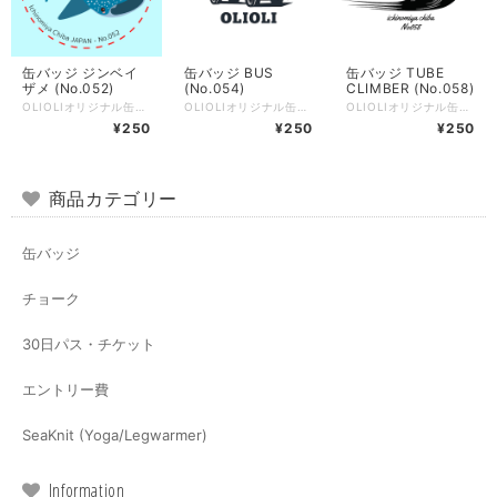
缶バッジ ジンベイ
缶バッジ BUS
缶バッジ TUBE
ザメ (No.052)
(No.054)
CLIMBER (No.058)
OLIOLIオリジナル缶バッジの「ジンベイザメ」。 大きさは直径32mm。 裏側はフックピンタイプになっています。 チョークバッグなどに付けても似合います。 店舗でも同時販売しているため、注文時点で在庫切れになっている場合があります。 その場合はキャンセルとさせていただきますのでご了承ください。 ※お待ちいただける場合、2週間ほどで再入荷可能です 商品詳細 直径32mm。留め具はフックピン（別名：Zピン）タイプ。 スチール素材のため湿度の高い場所での保管はサビの原因になりますので、ご注意ください。
OLIOLIオリジナル缶バッジの「BUS」。 大きさは直径32mm。 裏側はフックピンタイプになっています。 チョークバッグなどに付けても似合います。 店舗でも同時販売しているため、注文時点で在庫切れになっている場合があります。 その場合はキャンセルとさせていただきますのでご了承ください。 ※お待ちいただける場合、2週間ほどで再入荷可能です 商品詳細 直径32mm。留め具はフックピン（別名：Zピン）タイプ。 スチール素材のため湿度の高い場所での保管はサビの原因になりますので、ご注意ください。
OLIOLIオリジナル缶バッジの「TUBE CLIMBER」。 大きさは直径32mm。 裏側はフックピンタイプになっています。 チョークバッグなどに付けても似合います。 店舗でも同時販売しているため、注文時点で在庫切れになっている場合があります。 その場合はキャンセルとさせていただきますのでご了承ください。 ※お待ちいただける場合、2週間ほどで再入荷可能です 商品詳細 直径32mm。留め具はフックピン（別名：Zピン）タイプ。 スチール素材のため湿度の高い場所での保管はサビの原因になりますので、ご注意ください。
¥250
¥250
¥250
商品カテゴリー
缶バッジ
チョーク
30日パス・チケット
エントリー費
SeaKnit (Yoga/Legwarmer)
Information