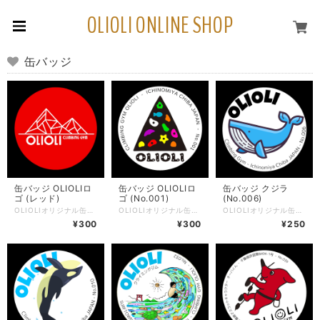
OLIOLI ONLINE SHOP
缶バッジ
缶バッジ OLIOLIロ
缶バッジ OLIOLIロ
缶バッジ クジラ
ゴ (レッド)
ゴ (No.001)
(No.006)
OLIOLIオリジナル缶バッジ。 大きさは直径32mm。 裏側はフックピンタイプになっています。 チョークバッグなどに付けても似合います。 店舗でも同時販売しているため、注文時点で在庫切れになっている場合があります。 その場合はキャンセルとさせていただきますのでご了承ください。 ※お待ちいただける場合、2週間ほどで再入荷可能です 商品詳細 直径32mm。留め具はフックピン（別名：Zピン）タイプ。 スチール素材のため湿度の高い場所での保管はサビの原因になりますので、ご注意ください。
OLIOLIオリジナル缶バッジの「OLIOLIロゴ」。 大きさは直径32mm。 裏側はフックピンタイプになっています。 チョークバッグなどに付けても似合います。 店舗でも同時販売しているため、注文時点で在庫切れになっている場合があります。 その場合はキャンセルとさせていただきますのでご了承ください。 ※お待ちいただける場合、2週間ほどで再入荷可能です 商品詳細 直径32mm。留め具はフックピン（別名：Zピン）タイプ。 スチール素材のため湿度の高い場所での保管はサビの原因になりますので、ご注意ください。
OLIOLIオリジナル缶バッジの「カジキマグロ」。 大きさは直径32mm。 裏側はフックピンタイプになっています。 チョークバッグなどに付けても似合います。 店舗でも同時販売しているため、注文時点で在庫切れになっている場合があります。 その場合はキャンセルとさせていただきますのでご了承ください。 ※お待ちいただける場合、2週間ほどで再入荷可能です 商品詳細 直径32mm。留め具はフックピン（別名：Zピン）タイプ。 スチール素材のため湿度の高い場所での保管はサビの原因になりますので、ご注意ください。
¥300
¥300
¥250