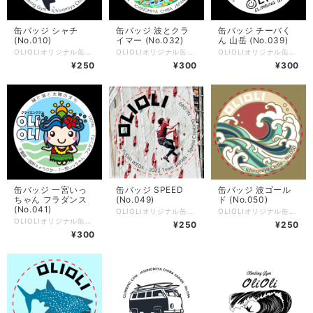
缶バッジ シャチ
缶バッジ 波とクラ
缶バッジ チーバく
(No.010)
イマー (No.032)
ん 山岳 (No.039)
OLIOLIオリジナル缶バッジの「シャチ」。 大きさは直径32mm。 裏側はフックピンタイプになっています。 チョークバッグなどに付けても似合います。 店舗でも同時販売しているため、注文時点で在庫切れになっている場合があります。 その場合はキャンセルとさせていただきますのでご了承ください。 ※お待ちいただける場合、2週間ほどで再入荷可能です 商品詳細 直径32mm。留め具はフックピン（別名：Zピン）タイプ。 スチール素材のため湿度の高い場所での保管はサビの原因になりますので、ご注意ください。
OLIOLIオリジナル缶バッジの「波とクライマー」。 大きさは直径32mm。 裏側はフックピンタイプになっています。 チョークバッグなどに付けても似合います。 店舗でも同時販売しているため、注文時点で在庫切れになっている場合があります。 その場合はキャンセルとさせていただきますのでご了承ください。 ※お待ちいただける場合、2週間ほどで再入荷可能です 商品詳細 直径32mm。留め具はフックピン（別名：Zピン）タイプ。 スチール素材のため湿度の高い場所での保管はサビの原因になりますので、ご注意ください。
OLIOLIオリジナル缶バッジ。 千葉県マスコットキャラクターのチーバくん山岳バージョン。 大きさは直径32mm。 裏側はフックピンタイプになっています。 チョークバッグなどに付けても似合います。 店舗でも同時販売しているため、注文時点で在庫切れになっている場合があります。 その場合はキャンセルとさせていただきますのでご了承ください。 ※お待ちいただける場合、2週間ほどで再入荷可能です 商品詳細 直径32mm。留め具はフックピン（別名：Zピン）タイプ。 スチール素材のため湿度の高い場所での保管はサビの原因になりますので、ご注意ください。
¥250
¥300
¥300
缶バッジ 一宮いっ
缶バッジ SPEED
缶バッジ 波ゴール
ちゃん フラダンス
(No.049)
ド (No.050)
(No.041)
OLIOLIオリジナル缶バッジの「SPEED」。 大きさは直径32mm。 裏側はフックピンタイプになっています。 チョークバッグなどに付けても似合います。 店舗でも同時販売しているため、注文時点で在庫切れになっている場合があります。 その場合はキャンセルとさせていただきますのでご了承ください。 ※お待ちいただける場合、2週間ほどで再入荷可能です 商品詳細 直径32mm。留め具はフックピン（別名：Zピン）タイプ。 スチール素材のため湿度の高い場所での保管はサビの原因になりますので、ご注意ください。
OLIOLIオリジナル缶バッジの「波ゴールド」。 大きさは直径32mm。 裏側はフックピンタイプになっています。 チョークバッグなどに付けても似合います。 店舗でも同時販売しているため、注文時点で在庫切れになっている場合があります。 その場合はキャンセルとさせていただきますのでご了承ください。 ※お待ちいただける場合、2週間ほどで再入荷可能です 商品詳細 直径32mm。留め具はフックピン（別名：Zピン）タイプ。 スチール素材のため湿度の高い場所での保管はサビの原因になりますので、ご注意ください。
OLIOLIオリジナル缶バッジ。 一宮町マスコットキャラクター「いっちゃん」のフラダンスバージョン。 大きさは直径32mm。 裏側はフックピンタイプになっています。 チョークバッグなどに付けても似合います。 店舗でも同時販売しているため、注文時点で在庫切れになっている場合があります。 その場合はキャンセルとさせていただきますのでご了承ください。 ※お待ちいただける場合、2週間ほどで再入荷可能です 商品詳細 直径32mm。留め具はフックピン（別名：Zピン）タイプ。 スチール素材のため湿度の高い場所での保管はサビの原因になりますので、ご注意ください。
¥250
¥250
¥300