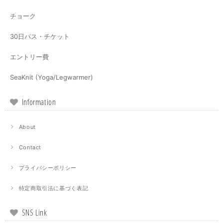
チョーク
30日パス・チケット
エントリー費
SeaKnit (Yoga/Legwarmer)
Information
About
Contact
プライバシーポリシー
特定商取引法に基づく表記
SNS Link