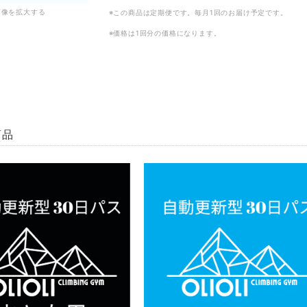
画像を拡大する
※この商品は定期便です。毎月1回のお届け予定です。
※価格は1回分の価格になります。
商品