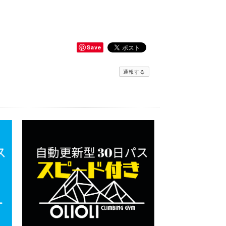
Save
通報する