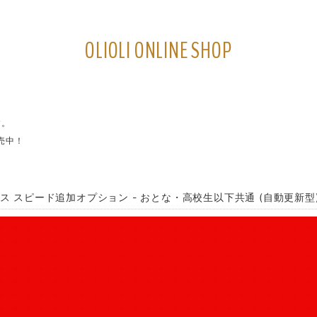
OLIOLI ONLINE SHOP
す。
売中！
パス スピード追加オプション - おとな・高校生以下共通 (自動更新型