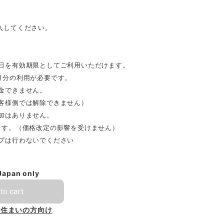
入してください。
日を有効期限としてご利用いただけます。
月分の利用が必要です。
金できません。
客様側では解除できません）
加はありません。
ます。（価格改定の影響を受けません）
プは行わないでください
 Japan only
to cart
お住まいの方向け