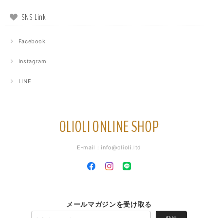
SNS Link
Facebook
Instagram
LINE
OLIOLI ONLINE SHOP
E-mail：
info@olioli.ltd
メールマガジンを受け取る