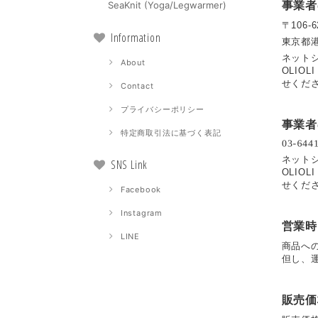
SeaKnit (Yoga/Legwarmer)
事業者
〒106-6
Information
東京都港
ネット
About
OLI
せくだ
Contact
プライバシーポリシー
事業者
特定商取引法に基づく表記
ネット
SNS Link
OLI
せくだ
Facebook
Instagram
営業時
LINE
商品へ
但し、
販売価