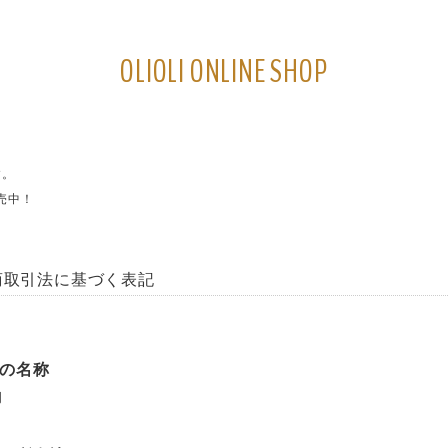
OLIOLI ONLINE SHOP
す。
売中！
商取引法に基づく表記
の名称
司