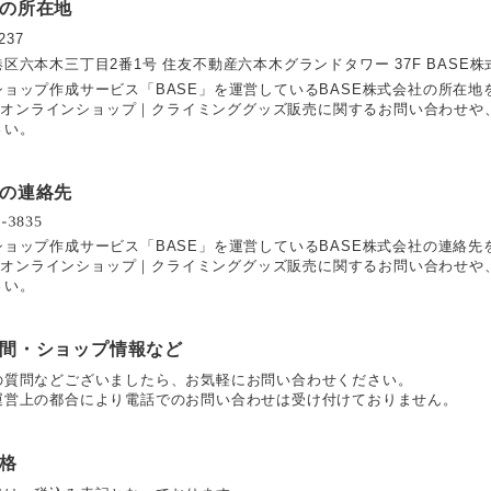
の所在地
237
区六本木三丁目2番1号 住友不動産六本木グランドタワー 37F BASE株
ショップ作成サービス「BASE」を運営しているBASE株式会社の所在地
OLI オンラインショップ｜クライミンググッズ販売に関するお問い合わせ
さい。
の連絡先
ショップ作成サービス「BASE」を運営しているBASE株式会社の連絡先
OLI オンラインショップ｜クライミンググッズ販売に関するお問い合わせ
さい。
間・ショップ情報など
の質問などございましたら、お気軽にお問い合わせください。
運営上の都合により電話でのお問い合わせは受け付けておりません。
格