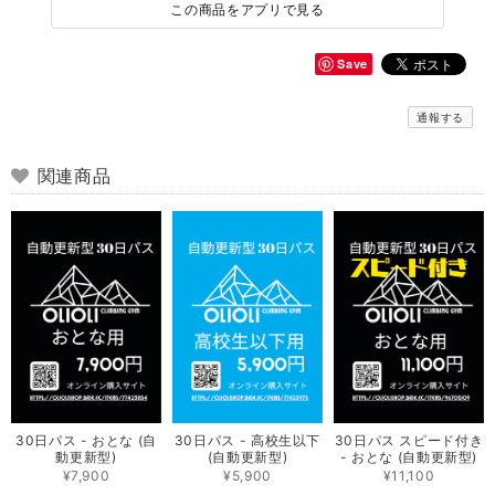
この商品をアプリで見る
Save
通報する
関連商品
30日パス - おとな (自
30日パス - 高校生以下
30日パス スピード付き
動更新型)
(自動更新型)
- おとな (自動更新型)
¥7,900
¥5,900
¥11,100