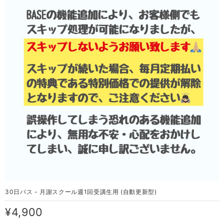
30日パス - 月謝スクール週1回受講生用 (自動更新型)
¥4,900