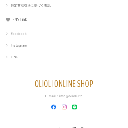
特定商取引法に基づく表記
SNS Link
Facebook
Instagram
LINE
OLIOLI ONLINE SHOP
E-mail：
info@olioli.ltd