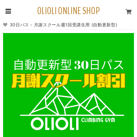
OLIOLI ONLINE SHOP
30日パス - 月謝スクール週1回受講生用 (自動更新型)